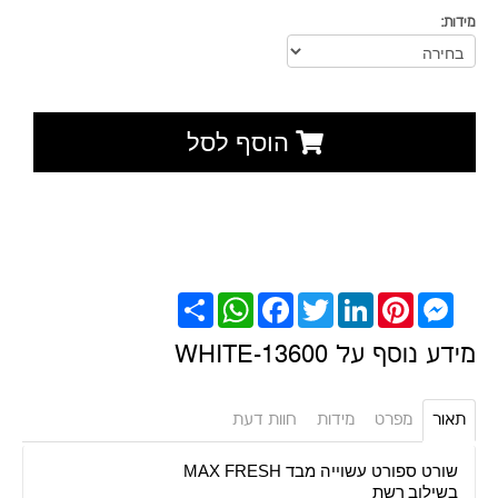
מידות:
הוסף לסל
Messenger
Pinterest
LinkedIn
Twitter
Facebook
WhatsApp
שתף
מידע נוסף על 13600-WHITE
תאור
מפרט
מידות
חוות דעת
שורט ספורט עשוייה מבד MAX FRESH
בשילוב רשת