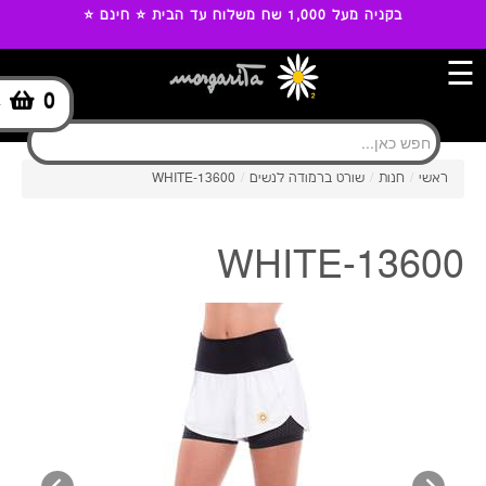
בקניה מעל 1,000 שח משלוח עד הבית ⭐ חינם ⭐
☰
0
-
ראשי
/
חנות
/
שורט ברמודה לנשים
/
13600-WHITE
13600-WHITE