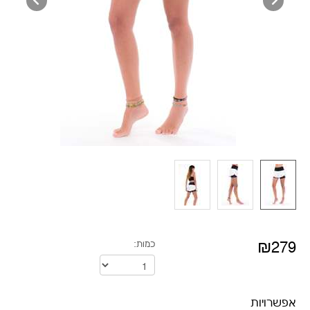
₪279
כמות:
אפשרויות