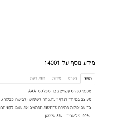
מידע נוסף על 14001
תאור
מפרט
מידות
חוות דעת
·
מכנסי ספורט עשויים מבד סופלקס
AAA
·
מעוצב במיוחד לנדף זיעה,נוחה לשימוש (לבישה וכביסה), 
·
בד עם יכולות מתיחה מדהימות המתאים את עצמו לקווי המתא
·
92% פוליאמיד + 8% אלסטן