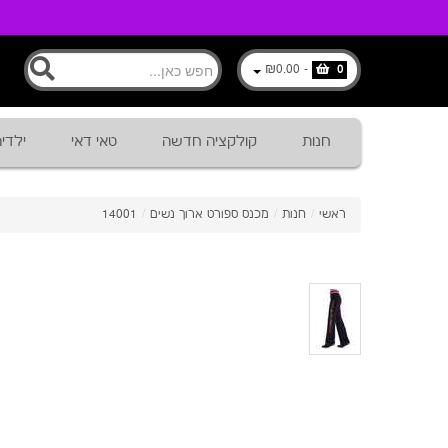
₪0.00
-
0
חנות
קולקציה חדשה
טאי דאי
ילדי
ראשי
/
חנות
/
מכנס ספורט ארוך נשים
/
14001