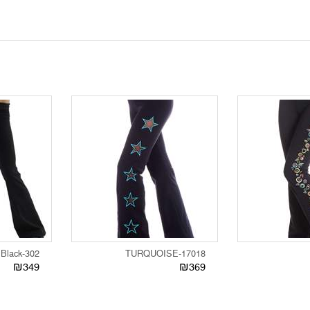
302-Plain Black
17018-TURQUOISE
₪349
₪369