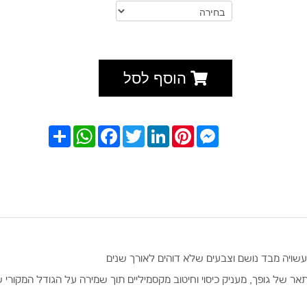
הוסף לסל
Messenger
Pinterest
LinkedIn
Twitter
Facebook
WhatsApp
שתף
עשויה מבד נושם וצבעים שלא דוהים לאורך שנים
ר של גופך, מעניק כיסוי וחיטוב מקסמיליים תוך שמירה על הגודל המקורי 