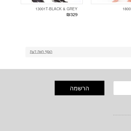
TI 1
13001T-BLACK & GREY
1800
329
₪329
הוסף חוות דעת