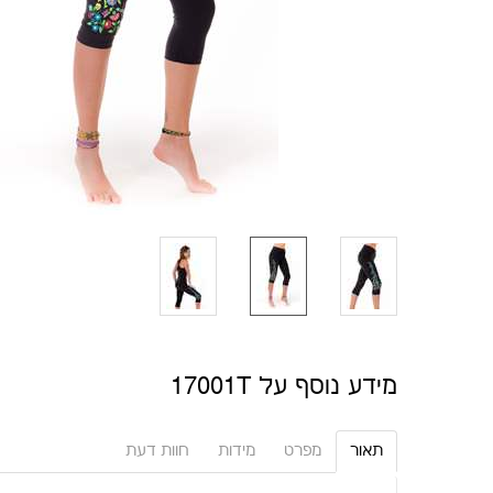
מידע נוסף על 17001T
תאור
מפרט
מידות
חוות דעת