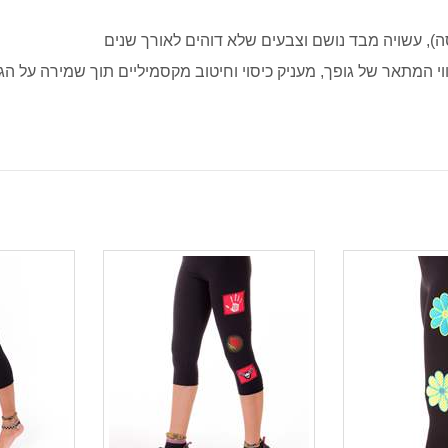
ה), עשויה מבד נושם וצבעים שלא דוהים לאורך שנים
 המתאר של גופך, מעניק כיסוי וחיטוב מקסמיליים תוך שמירה על הג