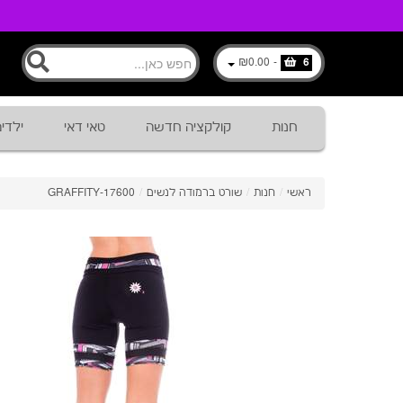
₪0.00
-
6
חנות
קולקציה חדשה
טאי דאי
ילדי
ראשי
/
חנות
/
שורט ברמודה לנשים
/
17600-GRAFFITY