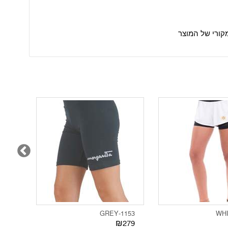
קורי של המוצר
0 Blue Camo
1153-GREY
279
₪279