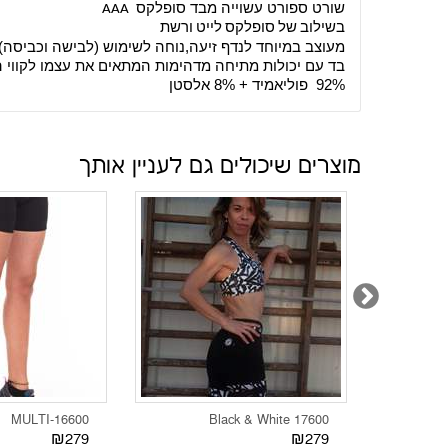
שורט ספורט עשוייה מבד סופלקס
AAA
בשילוב של סופלקס לייט ורשת
מעוצב במיוחד לנדף זיעה,נוחה לשימוש (לבישה וכביסה)
בד עם יכולות מתיחה מדהימות המתאים את עצמו לקווי ה
92% פוליאמיד + 8% אלסטן
מוצרים שיכולים גם לעניין אותך
16600-MULTI
Black & White 17600
₪279
₪279