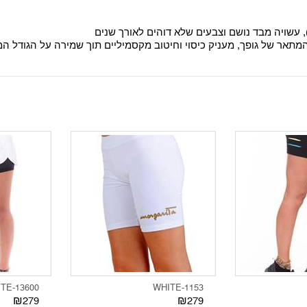
, עשויה מבד נושם וצבעים שלא דוהים לאורך שנים
מתאר של גופך, מעניק כיסוי וחיטוב מקסמיליים תוך שמירה על הגודל המ
13600-WHITE
1153-WHITE
₪279
₪279