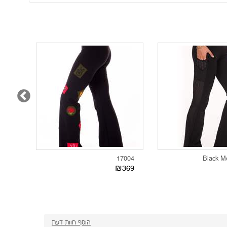
1271
17004
369
₪369
הוסף חוות דעת