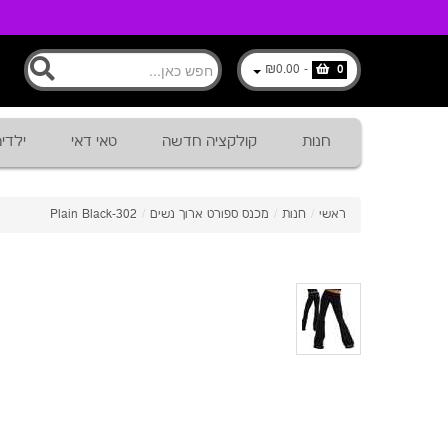
₪0.00
-
0
חנות
קולקציה חדשה
טאי דאי
ילדי
ראשי
/
חנות
/
מכנס ספורט ארוך נשים
/
302-Plain Black