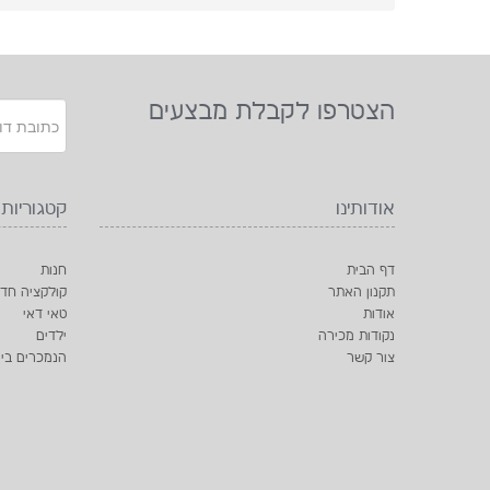
הצטרפו לקבלת מבצעים
אודותינו
קטגוריות
דף הבית
חנות
תקנון האתר
קולקציה חד
אודות
טאי דאי
נקודות מכירה
ילדים
צור קשר
הנמכרים ביו