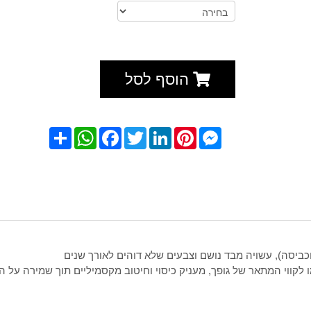
הוסף לסל
Messenger
Pinterest
LinkedIn
Twitter
Facebook
WhatsApp
שתף
כביסה), עשויה מבד נושם וצבעים שלא דוהים לאורך שנים
קווי המתאר של גופך, מעניק כיסוי וחיטוב מקסמיליים תוך שמירה על ה