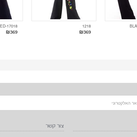
17018-RED
1218
₪369
₪369
צור קשר