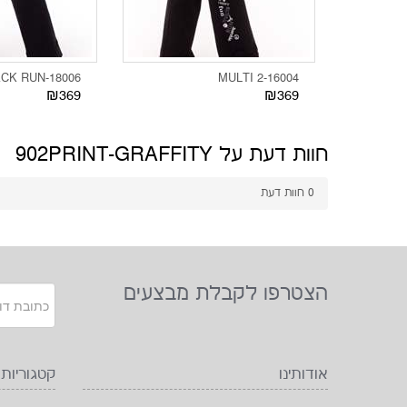
18006-BLACK RUN
16004-MULTI 2
₪369
₪369
חוות דעת על 902PRINT-GRAFFITY
0
חוות דעת
הצטרפו לקבלת מבצעים
אודותינו
קטגוריות