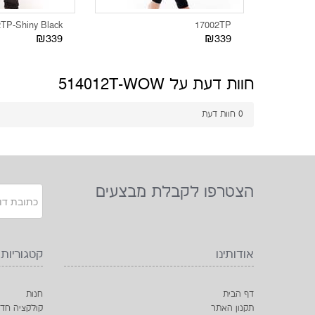
TP-Shiny Black
17002TP
₪339
₪339
חוות דעת על 514012T-WOW
0
חוות דעת
הצטרפו לקבלת מבצעים
אודותינו
קטגוריות
דף הבית
חנות
תקנון האתר
קולקציה חד