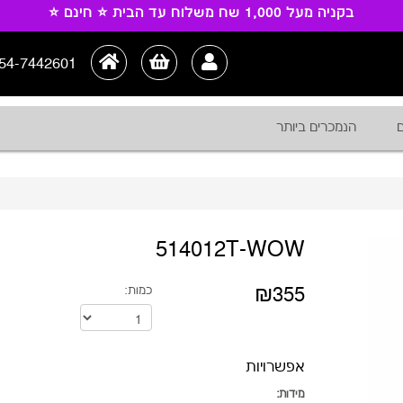
בקניה מעל 1,000 שח משלוח עד הבית ⭐ חינם ⭐
54-7442601
ם
הנמכרים ביותר
514012T-WOW
₪355
כמות:
אפשרויות
מידות: