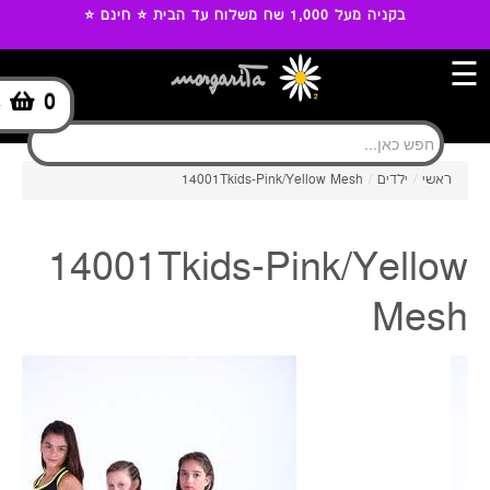
בקניה מעל 1,000 שח משלוח עד הבית ⭐ חינם ⭐
☰
0
-
14001Tkids-Pink/Yellow Mesh
/
ילדים
/
ראשי
14001Tkids-Pink/Yellow
Mesh