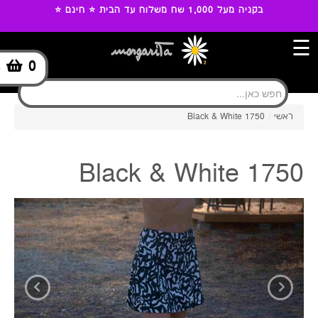
בקניה מעל 1,000 שח משלוח עד הבית ⭐ חינם ⭐
☰
0
-
ראשי
/
1750 Black & White
1750 Black & White