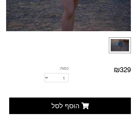
₪329
כמות:
הוסף לסל